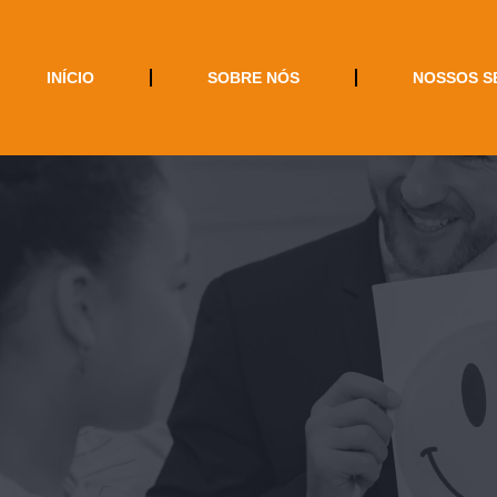
INÍCIO
SOBRE NÓS
NOSSOS S